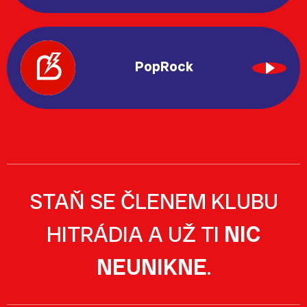
PopRock
STAŇ SE ČLENEM KLUBU
HITRÁDIA A UŽ TI
NIC
NEUNIKNE
.