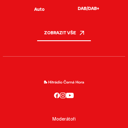
DAB/DAB+
Auto
ZOBRAZIT VŠE
Moderátoři