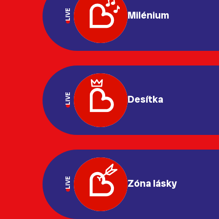
LIVE
Milénium
LIVE
Desítka
LIVE
Zóna lásky