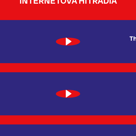
INTERNETOVÁ HITRÁDIA
Th