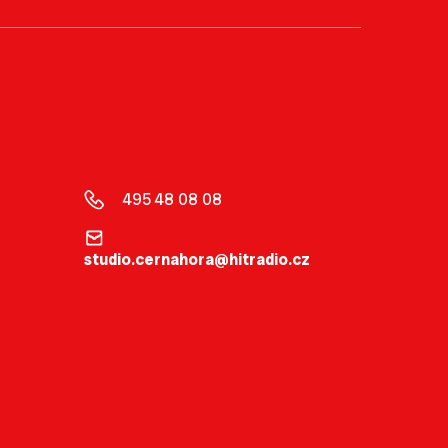
495 48 08 08
studio.cernahora@hitradio.cz