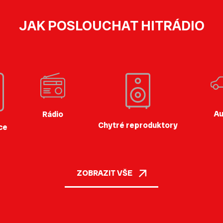
JAK POSLOUCHAT HITRÁDIO
Au
Rádio
Chytré reproduktory
ce
ZOBRAZIT VŠE