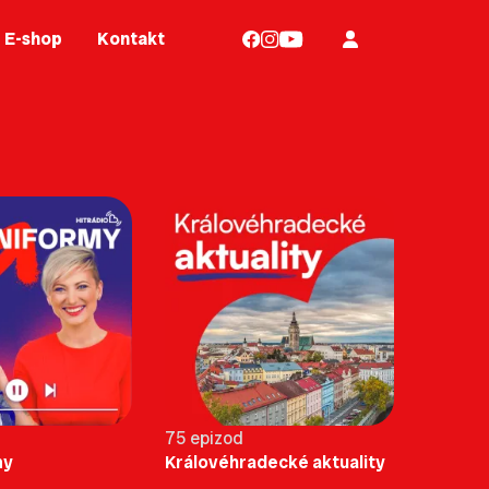
E-shop
Kontakt
75 epizod
my
Královéhradecké aktuality