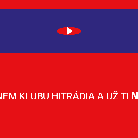
NEM KLUBU HITRÁDIA A UŽ TI
N