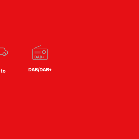
DAB/DAB+
to