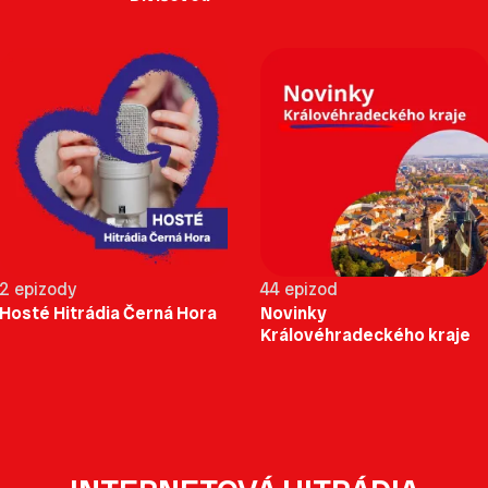
2 epizody
44 epizod
Hosté Hitrádia Černá Hora
Novinky
Královéhradeckého kraje