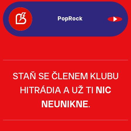
PopRock
STAŇ SE ČLENEM KLUBU
HITRÁDIA A UŽ TI
NIC
NEUNIKNE
.