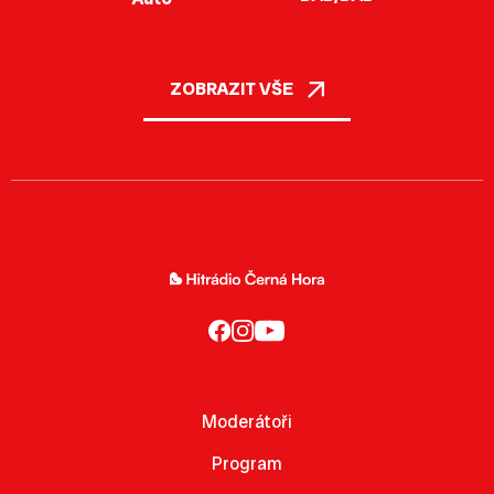
ZOBRAZIT VŠE
Moderátoři
Program