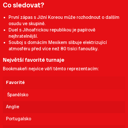
Co sledovat?
První zápas s Jižní Koreou může rozhodnout o dalším
osudu ve skupině.
Duel s Jihoafrickou republikou je papírově
nejhratelnější.
Souboj s domácím Mexikem slibuje elektrizující
atmosféru před více než 80 tisíci fanoušky.
Největší favorité turnaje
Bookmakeři nejvíce věří těmto reprezentacím:
Favorité
Španělsko
Anglie
Portugalsko