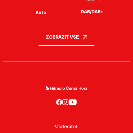
DAB/DAB+
Auto
ZOBRAZIT VŠE
Moderátoři