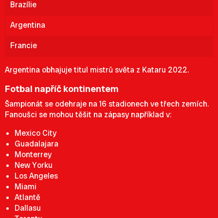
Brazílie
Argentina
Francie
Argentina obhajuje titul mistrů světa z Kataru 2022.
Fotbal napříč kontinentem
Šampionát se odehraje na 16 stadionech ve třech zemích.
Fanoušci se mohou těšit na zápasy například v:
Mexico City
Guadalajara
Monterrey
New Yorku
Los Angeles
Miami
Atlantě
Dallasu