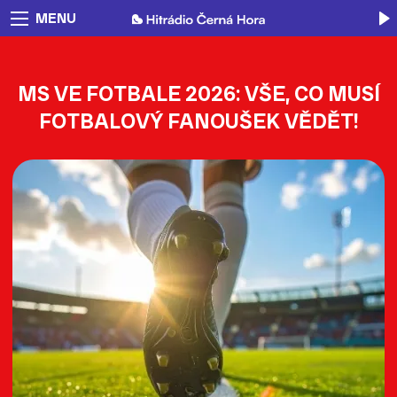
MENU
MS VE FOTBALE 2026: VŠE, CO MUSÍ
FOTBALOVÝ FANOUŠEK VĚDĚT!