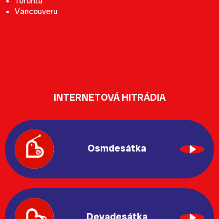
Torontu
Vancouveru
INTERNETOVÁ HITRÁDIA
Osmdesátka
Devadesátka