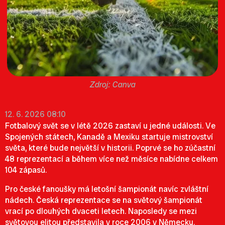
Canva
12. 6. 2026 08:10
Fotbalový svět se v létě 2026 zastaví u jedné události. Ve
Spojených státech, Kanadě a Mexiku startuje mistrovství
světa, které bude největší v historii. Poprvé se ho zúčastní
48 reprezentací a během více než měsíce nabídne celkem
104 zápasů.
Pro české fanoušky má letošní šampionát navíc zvláštní
nádech. Česká reprezentace se na světový šampionát
vrací po dlouhých dvaceti letech. Naposledy se mezi
světovou elitou představila v roce 2006 v Německu.