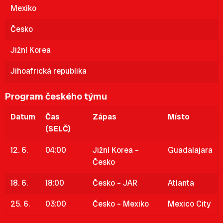
Mexiko
Česko
Jižní Korea
Jihoafrická republika
Program českého týmu
Datum
Čas
Zápas
Místo
(SELČ)
12. 6.
04:00
Jižní Korea –
Guadalajara
Česko
18. 6.
18:00
Česko – JAR
Atlanta
25. 6.
03:00
Česko – Mexiko
Mexico City