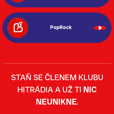
PopRock
STAŇ SE ČLENEM KLUBU
HITRÁDIA A UŽ TI
NIC
NEUNIKNE
.