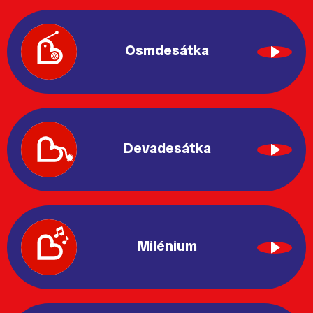
Osmdesátka
Devadesátka
Milénium