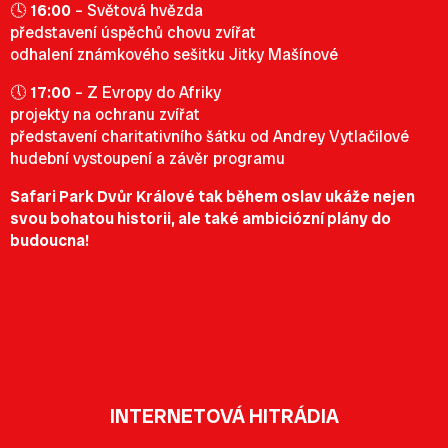
🕓
16:00
– Světová hvězda
představení úspěchů chovu zvířat
odhalení známkového sešitku Jitky Mašínové
🕔
17:00
– Z Evropy do Afriky
projekty na ochranu zvířat
představení charitativního šátku od Andrey Vytlačilové
hudební vystoupení a závěr programu
Safari Park Dvůr Králové tak během oslav ukáže nejen
svou bohatou historii, ale také ambiciózní plány do
budoucna!
INTERNETOVÁ HITRÁDIA