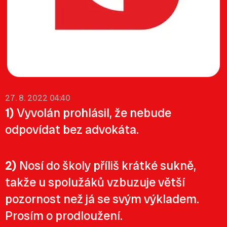
27. 8. 2022 04:40
1)
Vyvolán prohlásil, že nebude
odpovídat bez advokáta.
2)
Nosí do školy příliš krátké sukně,
takže u spolužáků vzbuzuje větší
pozornost než já se svým výkladem.
Prosím o prodloužení.