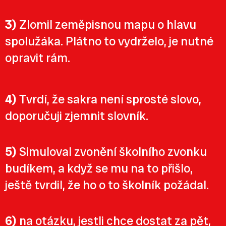
3)
Zlomil zeměpisnou mapu o hlavu
spolužáka. Plátno to vydrželo, je nutné
opravit rám.
4)
Tvrdí, že sakra není sprosté slovo,
doporučuji zjemnit slovník.
5)
Simuloval zvonění školního zvonku
budíkem, a když se mu na to přišlo,
ještě tvrdil, že ho o to školník požádal.
6)
na otázku, jestli chce dostat za pět,