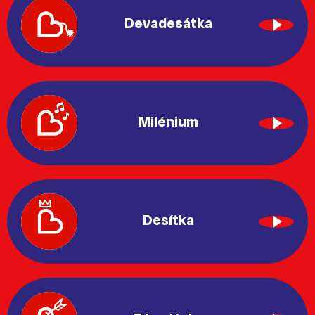
Devadesátka
Milénium
Desítka