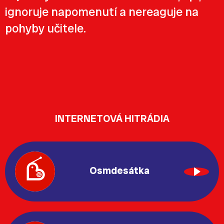
ignoruje napomenutí a nereaguje na
pohyby učitele.
INTERNETOVÁ HITRÁDIA
Osmdesátka