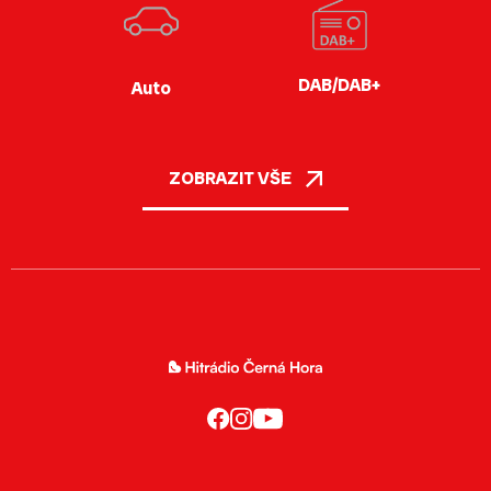
DAB/DAB+
Auto
ZOBRAZIT VŠE