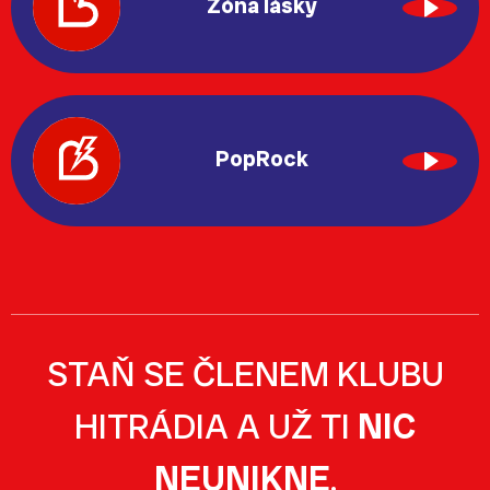
Zóna lásky
PopRock
STAŇ SE ČLENEM KLUBU
HITRÁDIA A UŽ TI
NIC
NEUNIKNE
.