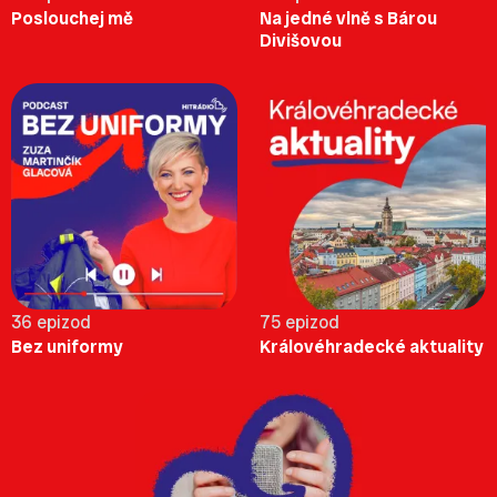
Poslouchej mě
Na jedné vlně s Bárou
Divišovou
36 epizod
75 epizod
Bez uniformy
Královéhradecké aktuality