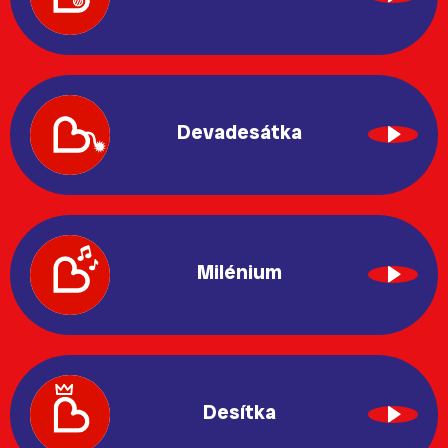
Devadesátka
Milénium
Desítka