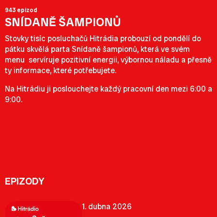
943 epizod
SNÍDANĚ ŠAMPIONŮ
Stovky tisíc posluchačů Hitrádia probouzí od pondělí do
pátku skvělá parta Snídaně šampionů, která ve svém
menu servíruje pozitivní energii, výbornou náladu a přesně
ty informace, které potřebujete.
Na Hitrádiu ji poslouchejte každý pracovní den mezi 6:00 a
9:00.
EPIZODY
1. dubna 2026