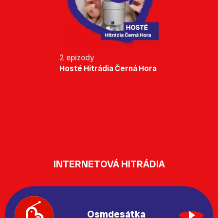
2 epizody
Hosté Hitrádia Černá Hora
INTERNETOVÁ HITRÁDIA
Osmdesátka