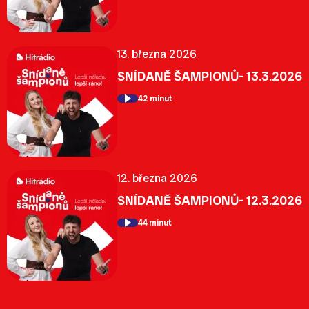
13. března 2026
SNÍDANĚ ŠAMPIONŮ- 13.3.2026
42 minut
12. března 2026
SNÍDANĚ ŠAMPIONŮ- 12.3.2026
44 minut