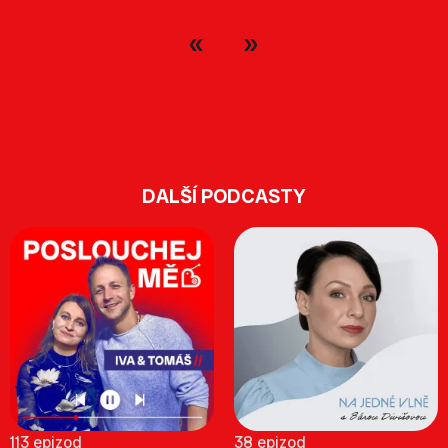
DALŠÍ PODCASTY
113 epizod
38 epizod